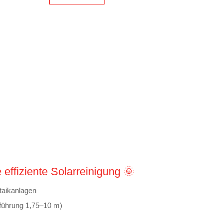
 effiziente Solarreinigung 🌞
taikanlagen
sführung 1,75–10 m)