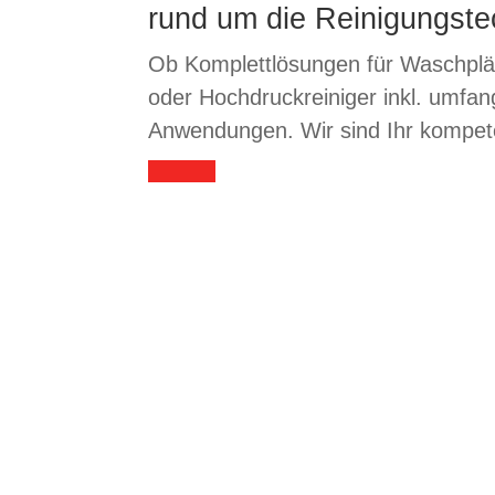
rund um die Reinigungste
Ob Komplettlösungen für Waschplät
oder Hochdruckreiniger inkl. umfa
Anwendungen. Wir sind Ihr kompete
Kaltwasser-
Heisswass
Hochdruckreiniger
Hochdruckrei