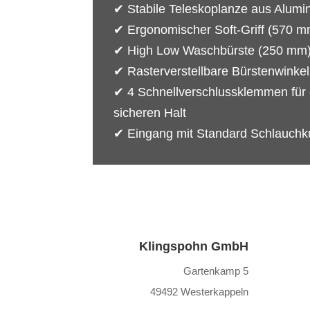
✔ Stabile Teleskoplanze aus Alumi
✔ Ergonomischer Soft-Griff (570 mm
✔ High Low Waschbürste (250 mm)
✔ Rasterverstellbare Bürstenwinke
✔ 4 Schnellverschlussklemmen für
sicheren Halt
✔ Eingang mit Standard Schlauchk
Klingspohn GmbH
Gartenkamp 5
49492 Westerkappeln