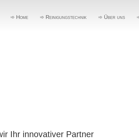
➾ Home
➾ Reinigungstechnik
➾ Über uns
ir Ihr innovativer Partner