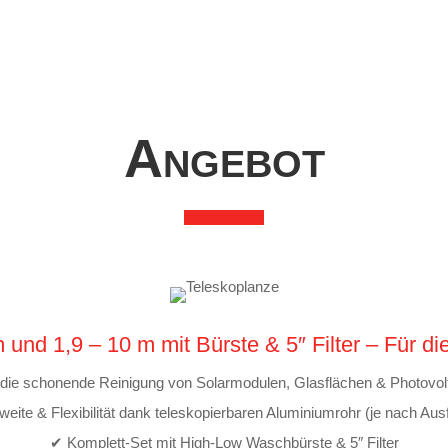
Angebot
und 1,9 – 10 m mit Bürste & 5″ Filter – Für die
r die schonende Reinigung von Solarmodulen, Glasflächen & Photovol
ite & Flexibilität dank teleskopierbaren Aluminiumrohr (je nach Au
✔ Komplett-Set mit High-Low Waschbürste & 5″ Filter