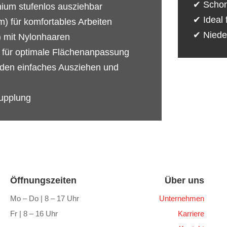
✔ Schon
nium stufenlos ausziehbar
✔ Ideal 
) für komfortables Arbeiten
✔ Niede
 mit Nylonhaaren
l für optimale Flächenanpassung
 den einfaches Ausziehen und
upplung
Öffnungszeiten
Über uns
Mo – Do | 8 – 17 Uhr
Unternehmen
Fr | 8 – 16 Uhr
Karriere