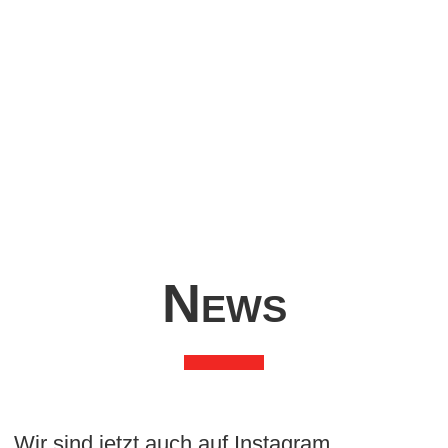
gen
Schaumgeräte
Was
News
Wir sind jetzt auch auf Instagram